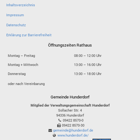
Inhaltsverzeichnis
Impressum
Datenschutz
Erklärung zur Barrierefreiheit
Öffnungszeiten Rathaus
Montag – Freitag
08:00 – 12:00 Uhr
Montag + Mittwoch
13:00 – 16:00 Uhr
Donnerstag
13:00 – 18:00 Uhr
oder nach Vereinbarung
Gemeinde Hunderdorf
Mitglied der Verwaltungsgemeinschaft Hunderdorf
Sollacher Str. 4
94336
Hunderdorf
09422 8570-0
09422 8570-30
gemeinde@hunderdorf.de
www.hunderdorf.de/