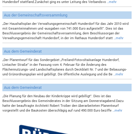
Hunderdorf stattfand.Zunächst ging es unter Leitung des Verbandsvo
…mehr
Aus der Gemeinschaftsversammlung
„Der Haushaltsplan der Verwaltungsgemeinschaft Hunderdorf für das Jahr 2010 wird
mit Gesamteinnahmen und -ausgaben von 741.000 Euro aufgestellt". Dies ist das
Beschlussergebnis der Gemeinschaftsversammlung, dem Beschlussorgan der
Verwaltungsgemeinschaft Hunderdorf, in der im Rathaus Hunderdorf statt
…mehr
Aus dem Gemeinderat
„Der Planentwurf für das Sondergebiet „Freiland-Fotovoltaikanlage Hunderdorf,
Lintacher Straße" in der Fassung vom 4. Februar für die Änderung des
Flächennutzungs- und Landschaftsplanes durch Deckblatt Nr. 7 und der Bebauungs-
und Grünordnungsplan wird gebilligt. Die öffentliche Auslegung und die Be
…mehr
Aus dem Gemeinderat
„Die Planung für den Neubau der Kinderkrippe wird gebilligt". Dies ist das
Beschlussergebnis des Gemeinderates in der Sitzung am Donnerstagabend.Dazu
hatte der beauftragte Architekt Robert Troiber den überarbeiteten Planentwurf
vorgestellt und die Baukosten überschlägig auf rund 490.000 Euro beziffe
…mehr