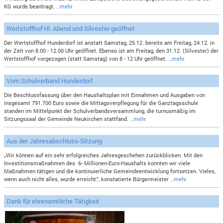
KG wurde beantragt.
…mehr
Wertstoffhof Hl. Abend und Silvester geöffnet
Der Wertstoffhof Hunderdorf ist anstatt Samstag, 25.12. bereits am Freitag, 24.12. in
der Zeit von 8.00 - 12.00 Uhr geöffnet. Ebenso ist am Freitag, den 31.12. (Silvester) der
Wertstoffhof vorgezogen (statt Samstag) von 8 - 12 Uhr geöffnet.
…mehr
Vom Schulverband Hunderdorf
Die Beschlussfassung über den Haushaltsplan mit Einnahmen und Ausgaben von
insgesamt 791.700 Euro sowie die Mittagsverpflegung für die Ganztagsschule
standen im Mittelpunkt der Schulverbandsversammlung, die turnusmäßig im
Sitzungssaal der Gemeinde Neukirchen stattfand.
…mehr
Aus der Jahresabschluss-Sitzung
„Wir können auf ein sehr erfolgreiches Jahresgeschehen zurückblicken. Mit den
Investitionsmaßnahmen des 6- Millionen-Euro-Haushalts konnten wir viele
Maßnahmen tätigen und die kontinuierliche Gemeindeentwicklung fortsetzen. Vieles,
wenn auch nicht alles, wurde erreicht.", konstatierte Bürgermeister
…mehr
Dank für ehrenamtliche Tätigkeit