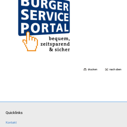
drucken
nach oben
Quicklinks
Kontakt