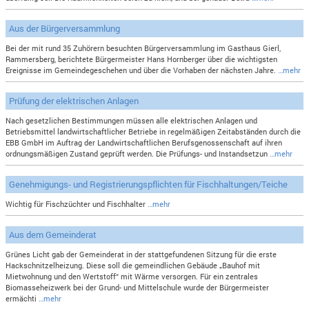
Aus der Bürgerversammlung
Bei der mit rund 35 Zuhörern besuchten Bürgerversammlung im Gasthaus Gierl,
Rammersberg, berichtete Bürgermeister Hans Hornberger über die wichtigsten
Ereignisse im Gemeindegeschehen und über die Vorhaben der nächsten Jahre.
…mehr
Prüfung der elektrischen Anlagen
Nach gesetzlichen Bestimmungen müssen alle elektrischen Anlagen und
Betriebsmittel landwirtschaftlicher Betriebe in regelmäßigen Zeitabständen durch die
EBB GmbH im Auftrag der Landwirtschaftlichen Berufsgenossenschaft auf ihren
ordnungsmäßigen Zustand geprüft werden. Die Prüfungs- und Instandsetzun
…mehr
Genehmigungs- und Registrierungspflichten für Fischhaltungen/Teiche
Wichtig für Fischzüchter und Fischhalter
…mehr
Aus dem Gemeinderat
Grünes Licht gab der Gemeinderat in der stattgefundenen Sitzung für die erste
Hackschnitzelheizung. Diese soll die gemeindlichen Gebäude „Bauhof mit
Mietwohnung und den Wertstoff“ mit Wärme versorgen. Für ein zentrales
Biomasseheizwerk bei der Grund- und Mittelschule wurde der Bürgermeister
ermächti
…mehr