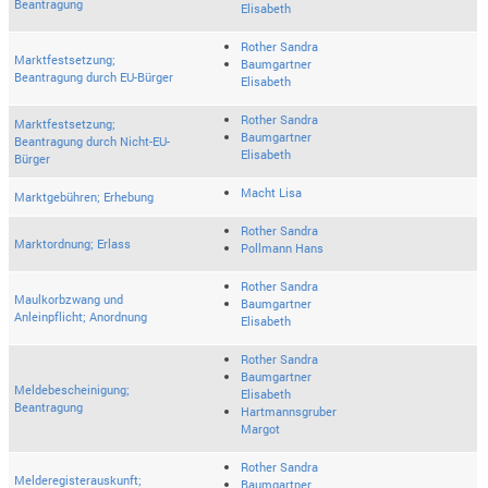
Beantragung
Elisabeth
Rother Sandra
Marktfestsetzung;
Baumgartner
Beantragung durch EU-Bürger
Elisabeth
Rother Sandra
Marktfestsetzung;
Baumgartner
Beantragung durch Nicht-EU-
Elisabeth
Bürger
Macht Lisa
Marktgebühren; Erhebung
Rother Sandra
Marktordnung; Erlass
Pollmann Hans
Rother Sandra
Maulkorbzwang und
Baumgartner
Anleinpflicht; Anordnung
Elisabeth
Rother Sandra
Baumgartner
Meldebescheinigung;
Elisabeth
Beantragung
Hartmannsgruber
Margot
Rother Sandra
Melderegisterauskunft;
Baumgartner