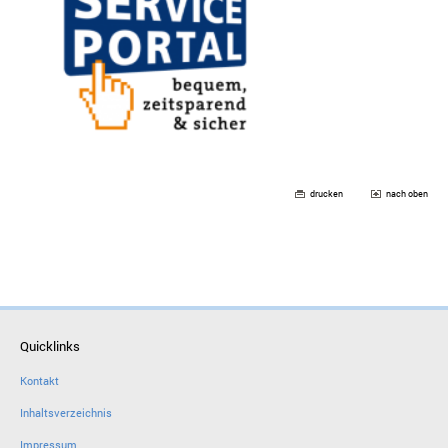
drucken
nach oben
Quicklinks
Kontakt
Inhaltsverzeichnis
Impressum