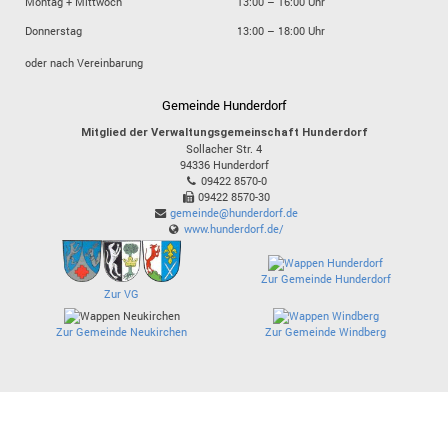
Montag + Mittwoch
13:00 – 16:00 Uhr
Donnerstag
13:00 – 18:00 Uhr
oder nach Vereinbarung
Gemeinde Hunderdorf
Mitglied der Verwaltungsgemeinschaft Hunderdorf
Sollacher Str. 4
94336
Hunderdorf
09422 8570-0
09422 8570-30
gemeinde@hunderdorf.de
www.hunderdorf.de/
Zur Gemeinde Hunderdorf
Zur VG
Zur Gemeinde Neukirchen
Zur Gemeinde Windberg