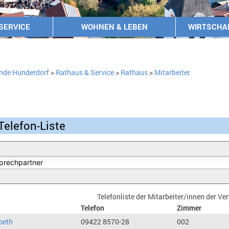
SERVICE
WOHNEN & LEBEN
WIRTSCHA
nde Hunderdorf
>
Rathaus & Service
>
Rathaus
>
Mitarbeiter
Telefon-Liste
Telefonliste der Mitarbeiter/innen der V
Telefon
Zimmer
beth
09422 8570-28
002