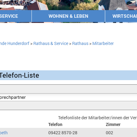
SERVICE
WOHNEN & LEBEN
WIRTSCHA
nde Hunderdorf
>
Rathaus & Service
>
Rathaus
>
Mitarbeiter
Telefon-Liste
Telefonliste der Mitarbeiter/innen der V
Telefon
Zimmer
beth
09422 8570-28
002