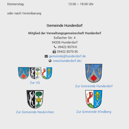
Donnerstag
13:00 – 18:00 Uhr
oder nach Vereinbarung
Gemeinde Hunderdorf
Mitglied der Verwaltungsgemeinschaft Hunderdorf
Sollacher Str. 4
94336
Hunderdorf
09422 8570-0
09422 8570-30
gemeinde@hunderdorf.de
www.hunderdorf.de/
Zur VG
Zur Gemeinde Hunderdorf
Zur Gemeinde Windberg
Zur Gemeinde Neukirchen