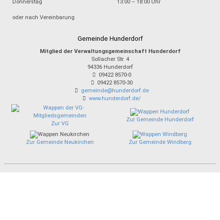
Donnerstag
13:00 – 18:00 Uhr
oder nach Vereinbarung
Gemeinde Hunderdorf
Mitglied der Verwaltungsgemeinschaft Hunderdorf
Sollacher Str. 4
94336
Hunderdorf
09422 8570-0
09422 8570-30
gemeinde@hunderdorf.de
www.hunderdorf.de/
Zur Gemeinde Hunderdorf
Zur VG
Zur Gemeinde Neukirchen
Zur Gemeinde Windberg