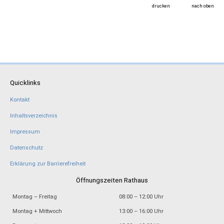
drucken
nach oben
Quicklinks
Kontakt
Inhaltsverzeichnis
Impressum
Datenschutz
Erklärung zur Barrierefreiheit
Öffnungszeiten Rathaus
Montag – Freitag
08:00 – 12:00 Uhr
Montag + Mittwoch
13:00 – 16:00 Uhr