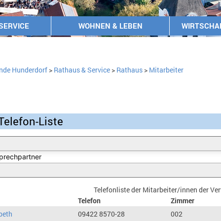
SERVICE
WOHNEN & LEBEN
WIRTSCHA
nde Hunderdorf
>
Rathaus & Service
>
Rathaus
>
Mitarbeiter
Telefon-Liste
Telefonliste der Mitarbeiter/innen der V
Telefon
Zimmer
beth
09422 8570-28
002