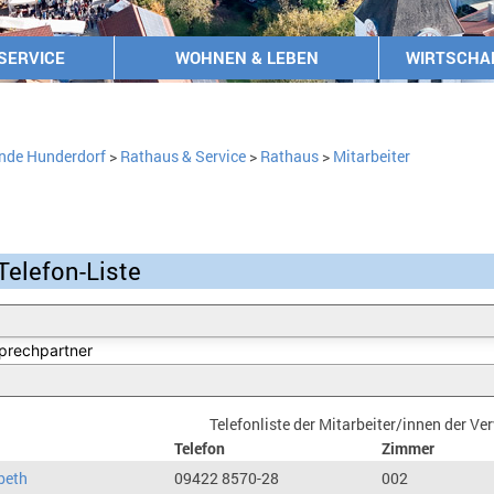
SERVICE
WOHNEN & LEBEN
WIRTSCHA
nde Hunderdorf
>
Rathaus & Service
>
Rathaus
>
Mitarbeiter
Telefon-Liste
Telefonliste der Mitarbeiter/innen der V
Telefon
Zimmer
beth
09422 8570-28
002