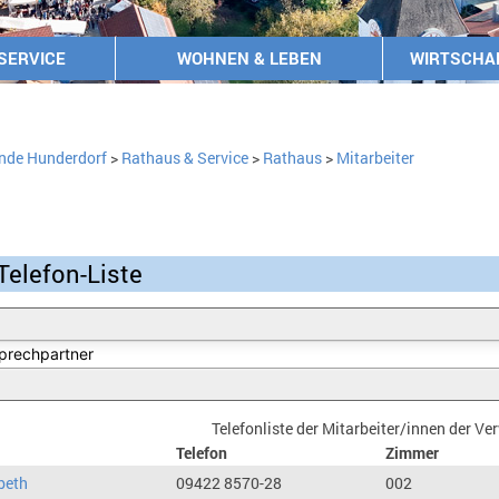
SERVICE
WOHNEN & LEBEN
WIRTSCHA
nde Hunderdorf
>
Rathaus & Service
>
Rathaus
>
Mitarbeiter
Telefon-Liste
Telefonliste der Mitarbeiter/innen der V
Telefon
Zimmer
beth
09422 8570-28
002