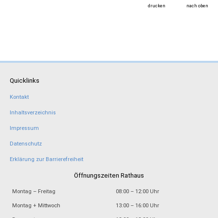
drucken
nach oben
Quicklinks
Kontakt
Inhaltsverzeichnis
Impressum
Datenschutz
Erklärung zur Barrierefreiheit
Öffnungszeiten Rathaus
Montag – Freitag
08:00 – 12:00 Uhr
Montag + Mittwoch
13:00 – 16:00 Uhr