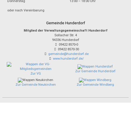
Donnerstag
13:00 – 18:00 Uhr
oder nach Vereinbarung
Gemeinde Hunderdorf
Mitglied der Verwaltungsgemeinschaft Hunderdorf
Sollacher Str. 4
94336
Hunderdorf
09422 8570-0
09422 8570-30
gemeinde@hunderdorf.de
www.hunderdorf.de/
Zur Gemeinde Hunderdorf
Zur VG
Zur Gemeinde Neukirchen
Zur Gemeinde Windberg