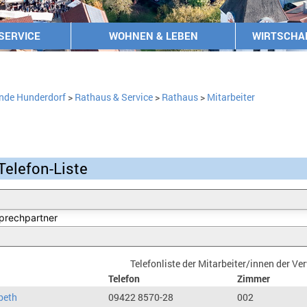
SERVICE
WOHNEN & LEBEN
WIRTSCHA
nde Hunderdorf
>
Rathaus & Service
>
Rathaus
>
Mitarbeiter
Telefon-Liste
Telefonliste der Mitarbeiter/innen der V
Telefon
Zimmer
beth
09422 8570-28
002