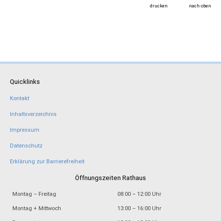
drucken
nach oben
Quicklinks
Kontakt
Inhaltsverzeichnis
Impressum
Datenschutz
Erklärung zur Barrierefreiheit
Öffnungszeiten Rathaus
Montag – Freitag
08:00 – 12:00 Uhr
Montag + Mittwoch
13:00 – 16:00 Uhr