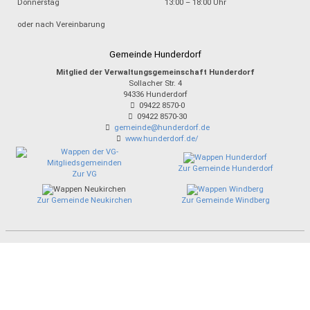
Donnerstag
13:00 – 18:00 Uhr
oder nach Vereinbarung
Gemeinde Hunderdorf
Mitglied der Verwaltungsgemeinschaft Hunderdorf
Sollacher Str. 4
94336
Hunderdorf
09422 8570-0
09422 8570-30
gemeinde@hunderdorf.de
www.hunderdorf.de/
Zur Gemeinde Hunderdorf
Zur VG
Zur Gemeinde Neukirchen
Zur Gemeinde Windberg