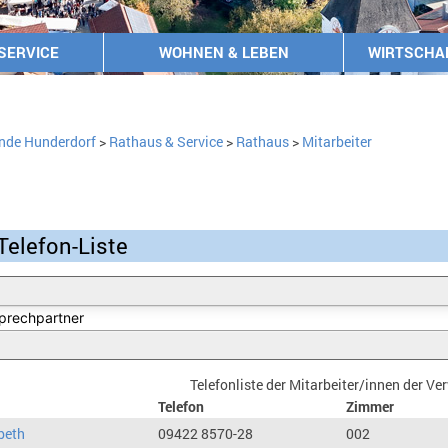
SERVICE
WOHNEN & LEBEN
WIRTSCHA
nde Hunderdorf
>
Rathaus & Service
>
Rathaus
>
Mitarbeiter
Telefon-Liste
Telefonliste der Mitarbeiter/innen der V
Telefon
Zimmer
beth
09422 8570-28
002