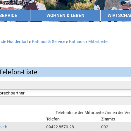
SERVICE
WOHNEN & LEBEN
WIRTSCHA
nde Hunderdorf
>
Rathaus & Service
>
Rathaus
>
Mitarbeiter
Telefon-Liste
Telefonliste der Mitarbeiter/innen der V
Telefon
Zimmer
beth
09422 8570-28
002