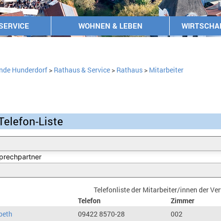
SERVICE
WOHNEN & LEBEN
WIRTSCHA
nde Hunderdorf
>
Rathaus & Service
>
Rathaus
>
Mitarbeiter
Telefon-Liste
Telefonliste der Mitarbeiter/innen der V
Telefon
Zimmer
beth
09422 8570-28
002