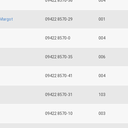
09422 8570-36
004
Margot
09422 8570-29
001
09422 8570-0
004
09422 8570-35
006
09422 8570-41
004
09422 8570-31
103
09422 8570-10
003