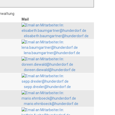
erwaltung
Mail
elisabeth.baumgartner@hunderdorf.de
lena.baumgartner@hunderdorf.de
doreen.diewald@hunderdorf.de
sepp.drexler@hunderdorf.de
mario.ehrnboeck@hunderdorf.de