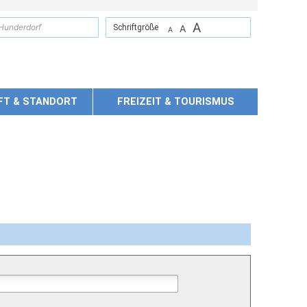
A
suchen
Schriftgröße
A
A
FT & STANDORT
FREIZEIT & TOURISMUS