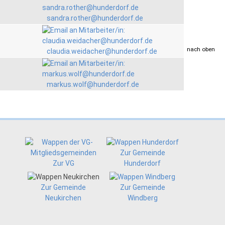
sandra.rother@hunderdorf.de
drucken
nach oben
claudia.weidacher@hunderdorf.de
markus.wolf@hunderdorf.de
Zur Gemeinde
Zur VG
Hunderdorf
Zur Gemeinde
Zur Gemeinde
Neukirchen
Windberg