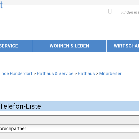
SERVICE
WOHNEN & LEBEN
WIRTSCHA
inde Hunderdorf
>
Rathaus & Service
>
Rathaus
>
Mitarbeiter
Telefon-Liste