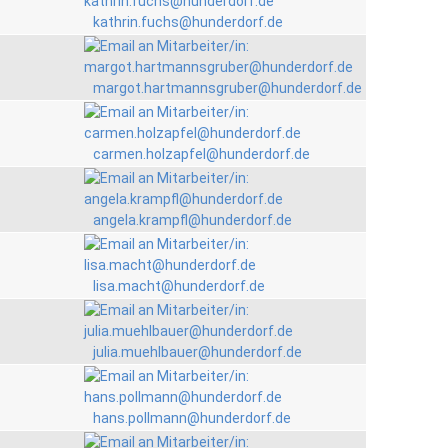
kathrin.fuchs@hunderdorf.de
margot.hartmannsgruber@hunderdorf.de
carmen.holzapfel@hunderdorf.de
angela.krampfl@hunderdorf.de
lisa.macht@hunderdorf.de
julia.muehlbauer@hunderdorf.de
hans.pollmann@hunderdorf.de