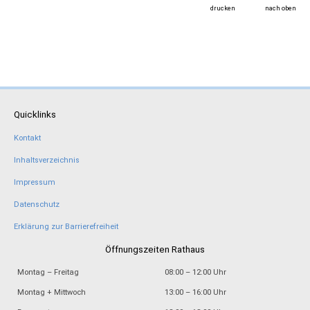
drucken
nach oben
Quicklinks
Kontakt
Inhaltsverzeichnis
Impressum
Datenschutz
Erklärung zur Barrierefreiheit
Öffnungszeiten Rathaus
Montag – Freitag
08:00 – 12:00 Uhr
Montag + Mittwoch
13:00 – 16:00 Uhr