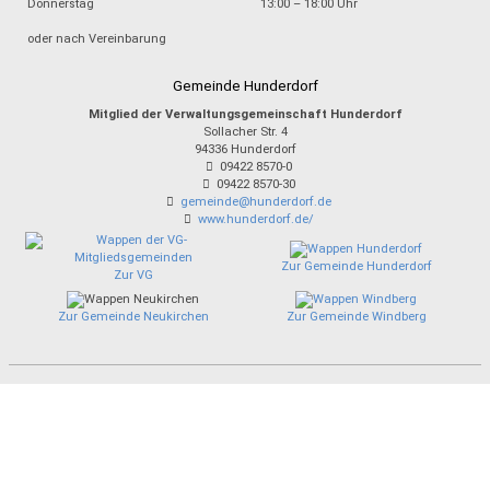
Donnerstag
13:00 – 18:00 Uhr
oder nach Vereinbarung
Gemeinde Hunderdorf
Mitglied der Verwaltungsgemeinschaft Hunderdorf
Sollacher Str. 4
94336
Hunderdorf
09422 8570-0
09422 8570-30
gemeinde@hunderdorf.de
www.hunderdorf.de/
Zur Gemeinde Hunderdorf
Zur VG
Zur Gemeinde Neukirchen
Zur Gemeinde Windberg