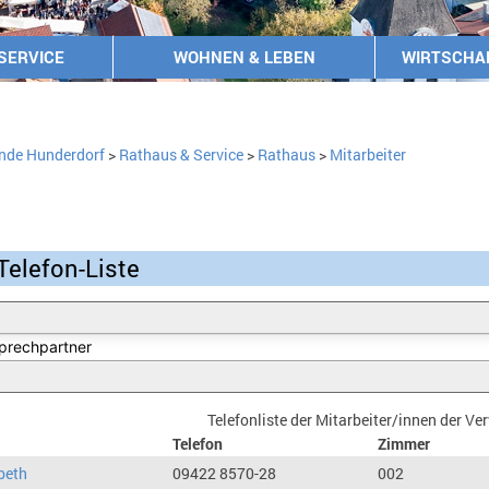
SERVICE
WOHNEN & LEBEN
WIRTSCHA
nde Hunderdorf
>
Rathaus & Service
>
Rathaus
>
Mitarbeiter
Telefon-Liste
Telefonliste der Mitarbeiter/innen der V
Telefon
Zimmer
beth
09422 8570-28
002