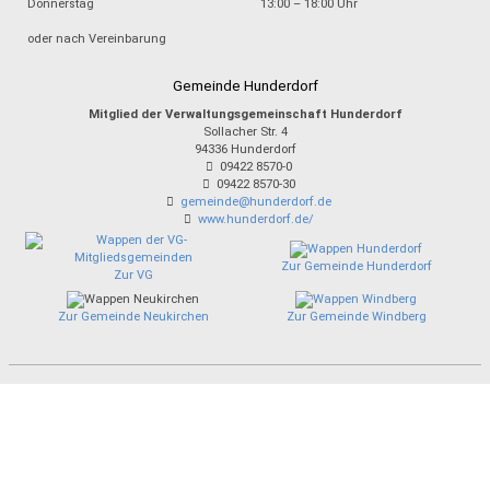
Donnerstag
13:00 – 18:00 Uhr
oder nach Vereinbarung
Gemeinde Hunderdorf
Mitglied der Verwaltungsgemeinschaft Hunderdorf
Sollacher Str. 4
94336
Hunderdorf
09422 8570-0
09422 8570-30
gemeinde@hunderdorf.de
www.hunderdorf.de/
Zur Gemeinde Hunderdorf
Zur VG
Zur Gemeinde Neukirchen
Zur Gemeinde Windberg