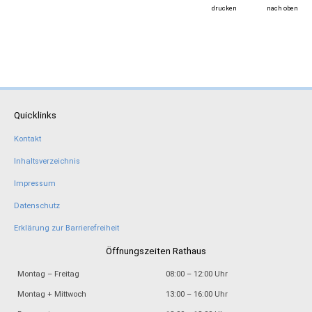
drucken
nach oben
Quicklinks
Kontakt
Inhaltsverzeichnis
Impressum
Datenschutz
Erklärung zur Barrierefreiheit
Öffnungszeiten Rathaus
Montag – Freitag
08:00 – 12:00 Uhr
Montag + Mittwoch
13:00 – 16:00 Uhr