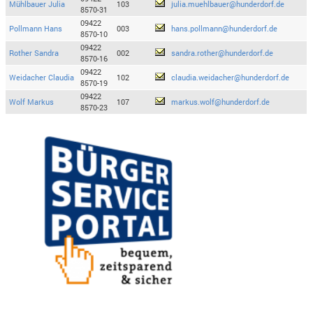
Mühlbauer Julia
103
julia.muehlbauer@hunderdorf.de
8570-31
09422
Pollmann Hans
003
hans.pollmann@hunderdorf.de
8570-10
09422
Rother Sandra
002
sandra.rother@hunderdorf.de
8570-16
09422
Weidacher Claudia
102
claudia.weidacher@hunderdorf.de
8570-19
09422
Wolf Markus
107
markus.wolf@hunderdorf.de
8570-23