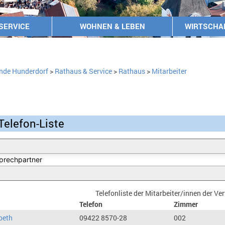
SERVICE
WOHNEN & LEBEN
WIRTSCHA
nde Hunderdorf
>
Rathaus & Service
>
Rathaus
>
Mitarbeiter
Telefon-Liste
Telefonliste der Mitarbeiter/innen der V
Telefon
Zimmer
beth
09422 8570-28
002