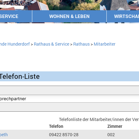
SERVICE
WOHNEN & LEBEN
WIRTSCHA
nde Hunderdorf
>
Rathaus & Service
>
Rathaus
>
Mitarbeiter
Telefon-Liste
Telefonliste der Mitarbeiter/innen der V
Telefon
Zimmer
beth
09422 8570-28
002