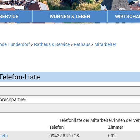
SERVICE
WOHNEN & LEBEN
WIRTSCHA
nde Hunderdorf
>
Rathaus & Service
>
Rathaus
>
Mitarbeiter
Telefon-Liste
Telefonliste der Mitarbeiter/innen der V
Telefon
Zimmer
beth
09422 8570-28
002