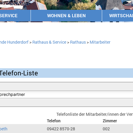
SERVICE
WOHNEN & LEBEN
WIRTSCHA
nde Hunderdorf
>
Rathaus & Service
>
Rathaus
>
Mitarbeiter
Telefon-Liste
Telefonliste der Mitarbeiter/innen der V
Telefon
Zimmer
beth
09422 8570-28
002