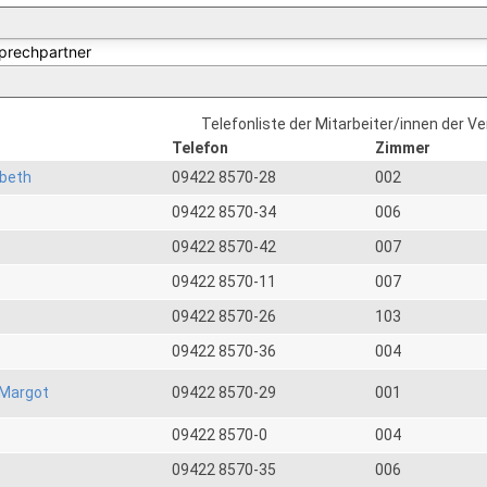
Telefonliste der Mitarbeiter/innen der V
Telefon
Zimmer
abeth
09422 8570-28
002
09422 8570-34
006
09422 8570-42
007
09422 8570-11
007
09422 8570-26
103
09422 8570-36
004
Margot
09422 8570-29
001
09422 8570-0
004
09422 8570-35
006