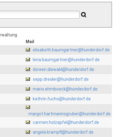
erwaltung
Mail
elisabeth.baumgartner@hunderdorf.de
lena.baumgartner@hunderdorf.de
doreen.diewald@hunderdorf.de
sepp.drexler@hunderdorf.de
mario.ehrnboeck@hunderdorf.de
kathrin.fuchs@hunderdorf.de
margot.hartmannsgruber@hunderdorf.de
carmen.holzapfel@hunderdorf.de
angela.krampfl@hunderdorf.de