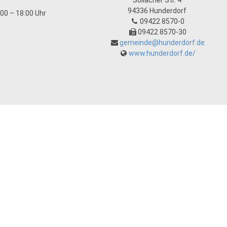
Sollacher Str. 4
94336
Hunderdorf
:00 – 18:00 Uhr
09422 8570-0
09422 8570-30
gemeinde@hunderdorf.de
www.hunderdorf.de/