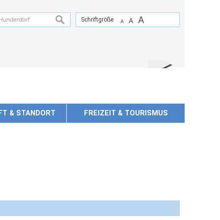
A
suchen
Schriftgröße
A
A
FT & STANDORT
FREIZEIT & TOURISMUS