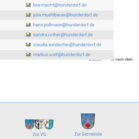
lisa.macht@hunderdorf.de
julia.muehlbauer@hunderdorf.de
hans.pollmann@hunderdorf.de
sandra.rother@hunderdorf.de
claudia.weidacher@hunderdorf.de
markus.wolf@hunderdorf.de
drucken
nach oben
Zur Gemeinde
Zur VG