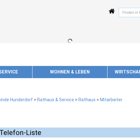
SERVICE
WOHNEN & LEBEN
WIRTSCHA
inde Hunderdorf
>
Rathaus & Service
>
Rathaus
>
Mitarbeiter
Telefon-Liste