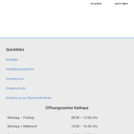
drucken
nach oben
Quicklinks
Kontakt
Inhaltsverzeichnis
Impressum
Datenschutz
Erklärung zur Barrierefreiheit
Öffnungszeiten Rathaus
Montag – Freitag
08:00 – 12:00 Uhr
Montag + Mittwoch
13:00 – 16:00 Uhr