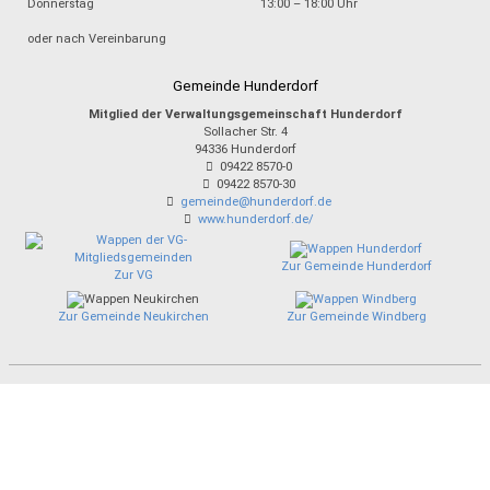
Donnerstag
13:00 – 18:00 Uhr
oder nach Vereinbarung
Gemeinde Hunderdorf
Mitglied der Verwaltungsgemeinschaft Hunderdorf
Sollacher Str. 4
94336
Hunderdorf
09422 8570-0
09422 8570-30
gemeinde@hunderdorf.de
www.hunderdorf.de/
Zur Gemeinde Hunderdorf
Zur VG
Zur Gemeinde Neukirchen
Zur Gemeinde Windberg