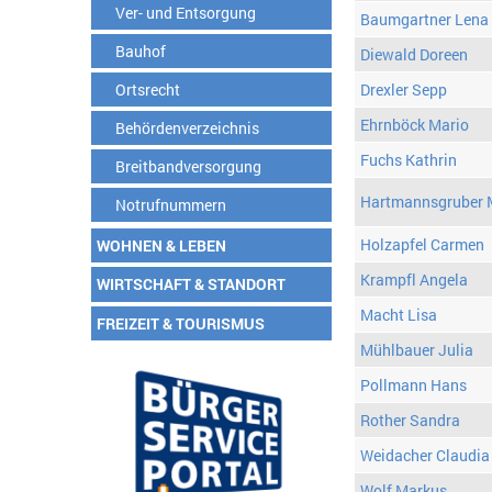
Ver- und Entsorgung
Baumgartner Lena
Bauhof
Diewald Doreen
Ortsrecht
Drexler Sepp
Ehrnböck Mario
Behördenverzeichnis
Fuchs Kathrin
Breitbandversorgung
Hartmannsgruber 
Notrufnummern
Holzapfel Carmen
WOHNEN & LEBEN
Krampfl Angela
WIRTSCHAFT & STANDORT
Macht Lisa
FREIZEIT & TOURISMUS
Mühlbauer Julia
Pollmann Hans
Rother Sandra
Weidacher Claudia
Wolf Markus