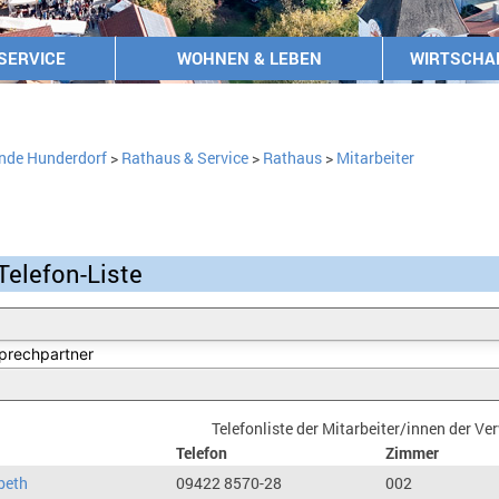
SERVICE
WOHNEN & LEBEN
WIRTSCHA
nde Hunderdorf
>
Rathaus & Service
>
Rathaus
>
Mitarbeiter
Telefon-Liste
Telefonliste der Mitarbeiter/innen der V
Telefon
Zimmer
beth
09422 8570-28
002