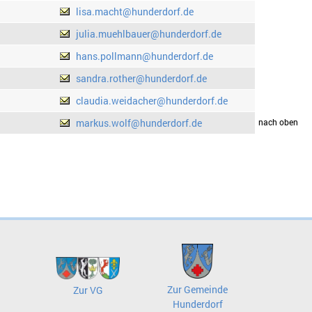
lisa.macht@hunderdorf.de
julia.muehlbauer@hunderdorf.de
hans.pollmann@hunderdorf.de
sandra.rother@hunderdorf.de
claudia.weidacher@hunderdorf.de
markus.wolf@hunderdorf.de
drucken
nach oben
Zur Gemeinde
Zur VG
Hunderdorf