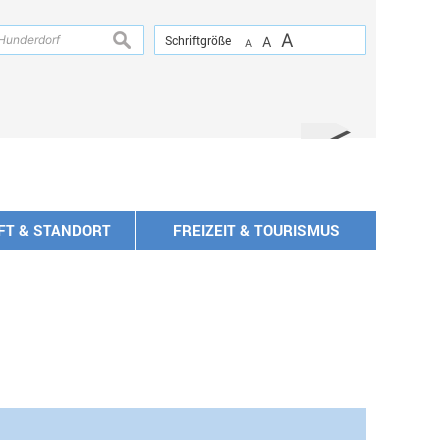
A
suchen
Schriftgröße
A
A
FT & STANDORT
FREIZEIT & TOURISMUS