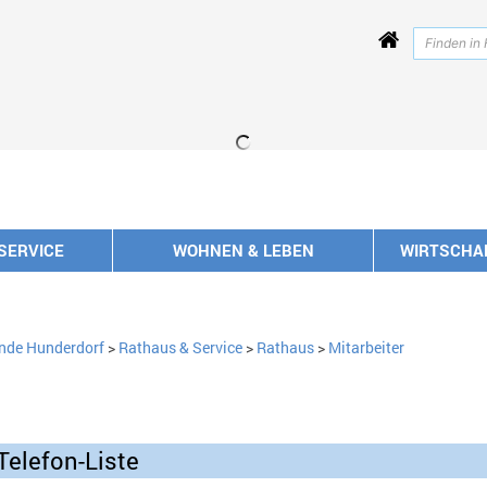
SERVICE
WOHNEN & LEBEN
WIRTSCHA
nde Hunderdorf
>
Rathaus & Service
>
Rathaus
>
Mitarbeiter
Telefon-Liste