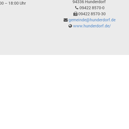
94336
Hunderdorf
00 – 18:00 Uhr
09422 8570-0
09422 8570-30
gemeinde@hunderdorf.de
www.hunderdorf.de/