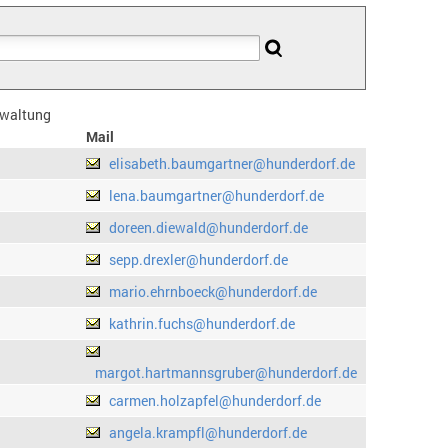
erwaltung
Mail
elisabeth.baumgartner@hunderdorf.de
lena.baumgartner@hunderdorf.de
doreen.diewald@hunderdorf.de
sepp.drexler@hunderdorf.de
mario.ehrnboeck@hunderdorf.de
kathrin.fuchs@hunderdorf.de
margot.hartmannsgruber@hunderdorf.de
carmen.holzapfel@hunderdorf.de
angela.krampfl@hunderdorf.de