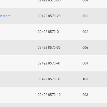
09422 8570-36
004
Margot
09422 8570-29
001
09422 8570-0
004
09422 8570-35
006
09422 8570-41
004
09422 8570-31
103
09422 8570-10
003