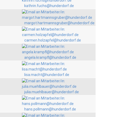
kathrin.fuchs@hunderdorf.de
margot.hartmannsgruber@hunderdorf.de
carmen.holzapfel@hunderdorf.de
angela.krampfl@hunderdorf.de
lisa.macht@hunderdorf.de
julia.muehlbauer@hunderdorf.de
hans.pollmann@hunderdorf.de