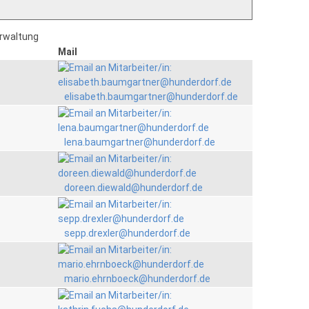
erwaltung
Mail
elisabeth.baumgartner@hunderdorf.de
lena.baumgartner@hunderdorf.de
doreen.diewald@hunderdorf.de
sepp.drexler@hunderdorf.de
mario.ehrnboeck@hunderdorf.de