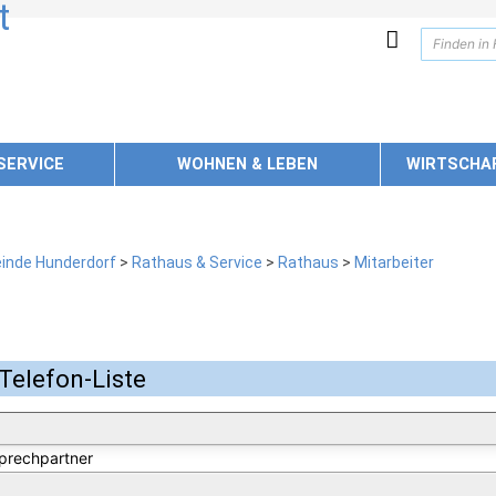
SERVICE
WOHNEN & LEBEN
WIRTSCHA
inde Hunderdorf
>
Rathaus & Service
>
Rathaus
>
Mitarbeiter
Telefon-Liste