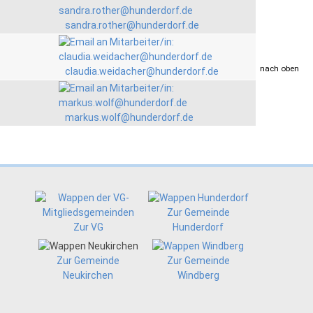
sandra.rother@hunderdorf.de
drucken
nach oben
claudia.weidacher@hunderdorf.de
markus.wolf@hunderdorf.de
Zur Gemeinde
Zur VG
Hunderdorf
Zur Gemeinde
Zur Gemeinde
Neukirchen
Windberg