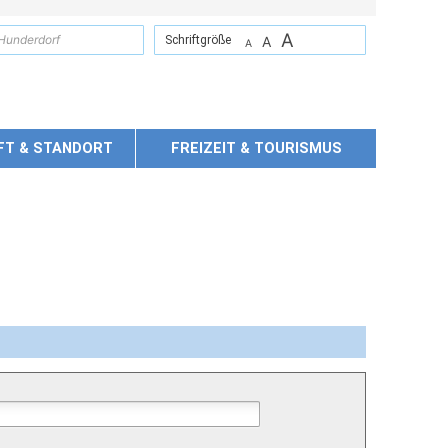
A
suchen
Schriftgröße
A
A
FT & STANDORT
FREIZEIT & TOURISMUS