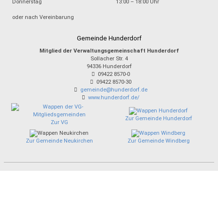
Donnerstag
13:00 – 18:00 Uhr
oder nach Vereinbarung
Gemeinde Hunderdorf
Mitglied der Verwaltungsgemeinschaft Hunderdorf
Sollacher Str. 4
94336
Hunderdorf
09422 8570-0
09422 8570-30
gemeinde@hunderdorf.de
www.hunderdorf.de/
Zur Gemeinde Hunderdorf
Zur VG
Zur Gemeinde Neukirchen
Zur Gemeinde Windberg