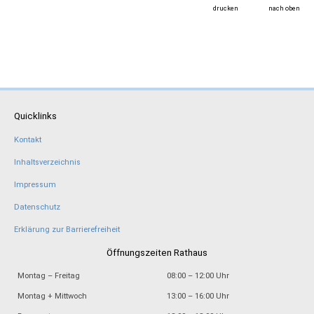
drucken
nach oben
Quicklinks
Kontakt
Inhaltsverzeichnis
Impressum
Datenschutz
Erklärung zur Barrierefreiheit
Öffnungszeiten Rathaus
Montag – Freitag
08:00 – 12:00 Uhr
Montag + Mittwoch
13:00 – 16:00 Uhr