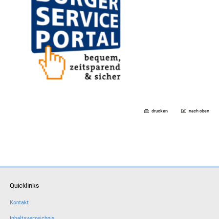
drucken
nach oben
Quicklinks
Kontakt
Inhaltsverzeichnis