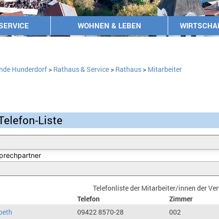
SERVICE
WOHNEN & LEBEN
WIRTSCHA
nde Hunderdorf
>
Rathaus & Service
>
Rathaus
>
Mitarbeiter
Telefon-Liste
Telefonliste der Mitarbeiter/innen der V
Telefon
Zimmer
beth
09422 8570-28
002