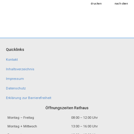
drucken
nach oben
Quicklinks
Kontakt
Inhaltsverzeichnis
Impressum
Datenschutz
Erklärung zur Barrierefreiheit
Öffnungszeiten Rathaus
Montag – Freitag
08:00 – 12:00 Uhr
Montag + Mittwoch
13:00 – 16:00 Uhr