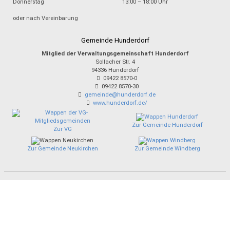
Donnerstag
13:00 – 18:00 Uhr
oder nach Vereinbarung
Gemeinde Hunderdorf
Mitglied der Verwaltungsgemeinschaft Hunderdorf
Sollacher Str. 4
94336
Hunderdorf
09422 8570-0
09422 8570-30
gemeinde@hunderdorf.de
www.hunderdorf.de/
Zur Gemeinde Hunderdorf
Zur VG
Zur Gemeinde Neukirchen
Zur Gemeinde Windberg