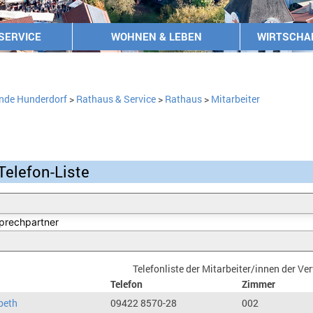
SERVICE
WOHNEN & LEBEN
WIRTSCHA
nde Hunderdorf
>
Rathaus & Service
>
Rathaus
>
Mitarbeiter
Telefon-Liste
Telefonliste der Mitarbeiter/innen der V
Telefon
Zimmer
beth
09422 8570-28
002