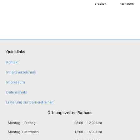
drucken
nach oben
Quicklinks
Kontakt
Inhaltsverzeichnis
Impressum
Datenschutz
Erklärung zur Barrierefreiheit
Öffnungszeiten Rathaus
Montag – Freitag
08:00 – 12:00 Uhr
Montag + Mittwoch
13:00 – 16:00 Uhr