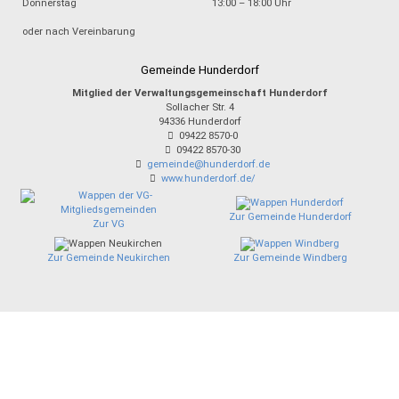
Donnerstag
13:00 – 18:00 Uhr
oder nach Vereinbarung
Gemeinde Hunderdorf
Mitglied der Verwaltungsgemeinschaft Hunderdorf
Sollacher Str. 4
94336
Hunderdorf
09422 8570-0
09422 8570-30
gemeinde@hunderdorf.de
www.hunderdorf.de/
Zur Gemeinde Hunderdorf
Zur VG
Zur Gemeinde Neukirchen
Zur Gemeinde Windberg