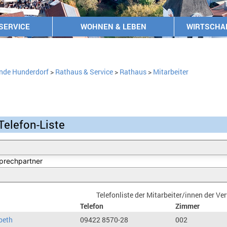
SERVICE
WOHNEN & LEBEN
WIRTSCHA
nde Hunderdorf
>
Rathaus & Service
>
Rathaus
>
Mitarbeiter
Telefon-Liste
Telefonliste der Mitarbeiter/innen der V
Telefon
Zimmer
beth
09422 8570-28
002