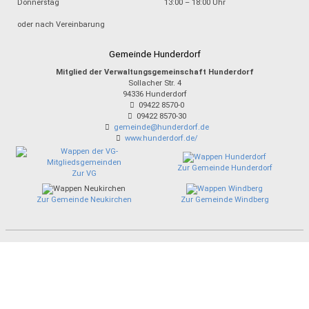
Donnerstag
13:00 – 18:00 Uhr
oder nach Vereinbarung
Gemeinde Hunderdorf
Mitglied der Verwaltungsgemeinschaft Hunderdorf
Sollacher Str. 4
94336
Hunderdorf
09422 8570-0
09422 8570-30
gemeinde@hunderdorf.de
www.hunderdorf.de/
Zur Gemeinde Hunderdorf
Zur VG
Zur Gemeinde Neukirchen
Zur Gemeinde Windberg