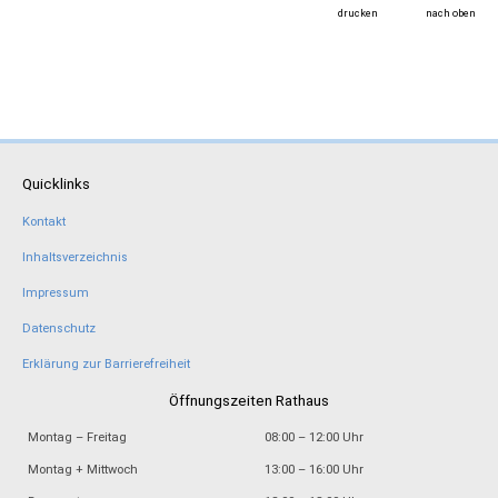
drucken
nach oben
Quicklinks
Kontakt
Inhaltsverzeichnis
Impressum
Datenschutz
Erklärung zur Barrierefreiheit
Öffnungszeiten Rathaus
Montag – Freitag
08:00 – 12:00 Uhr
Montag + Mittwoch
13:00 – 16:00 Uhr