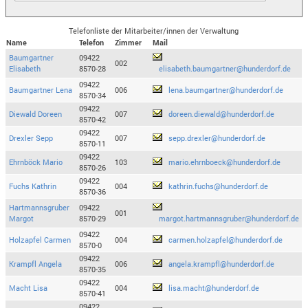
Telefonliste der Mitarbeiter/innen der Verwaltung
Name
Telefon
Zimmer
Mail
Baumgartner
09422
002
Elisabeth
8570-28
elisabeth.baumgartner@hunderdorf.de
09422
Baumgartner Lena
006
lena.baumgartner@hunderdorf.de
8570-34
09422
Diewald Doreen
007
doreen.diewald@hunderdorf.de
8570-42
09422
Drexler Sepp
007
sepp.drexler@hunderdorf.de
8570-11
09422
Ehrnböck Mario
103
mario.ehrnboeck@hunderdorf.de
8570-26
09422
Fuchs Kathrin
004
kathrin.fuchs@hunderdorf.de
8570-36
Hartmannsgruber
09422
001
Margot
8570-29
margot.hartmannsgruber@hunderdorf.de
09422
Holzapfel Carmen
004
carmen.holzapfel@hunderdorf.de
8570-0
09422
Krampfl Angela
006
angela.krampfl@hunderdorf.de
8570-35
09422
Macht Lisa
004
lisa.macht@hunderdorf.de
8570-41
09422