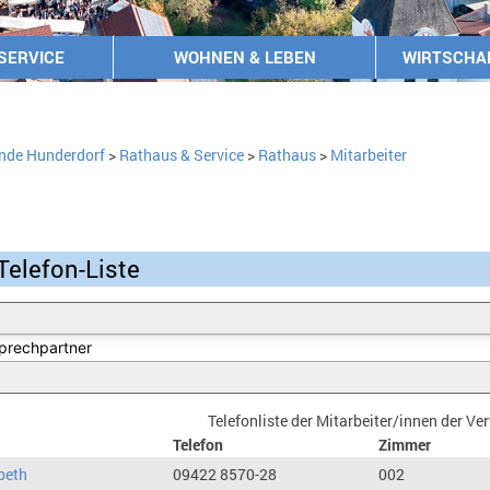
SERVICE
WOHNEN & LEBEN
WIRTSCHA
nde Hunderdorf
>
Rathaus & Service
>
Rathaus
>
Mitarbeiter
Telefon-Liste
Telefonliste der Mitarbeiter/innen der V
Telefon
Zimmer
beth
09422 8570-28
002