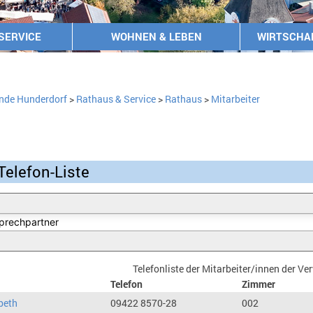
SERVICE
WOHNEN & LEBEN
WIRTSCHA
nde Hunderdorf
>
Rathaus & Service
>
Rathaus
>
Mitarbeiter
Telefon-Liste
Telefonliste der Mitarbeiter/innen der V
Telefon
Zimmer
beth
09422 8570-28
002