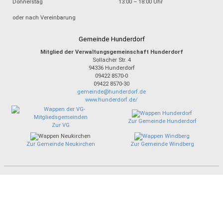
Donnerstag
13:00 – 18:00 Uhr
oder nach Vereinbarung
Gemeinde Hunderdorf
Mitglied der Verwaltungsgemeinschaft Hunderdorf
Sollacher Str. 4
94336
Hunderdorf
09422 8570-0
09422 8570-30
gemeinde@hunderdorf.de
www.hunderdorf.de/
Zur Gemeinde Hunderdorf
Zur VG
Zur Gemeinde Neukirchen
Zur Gemeinde Windberg