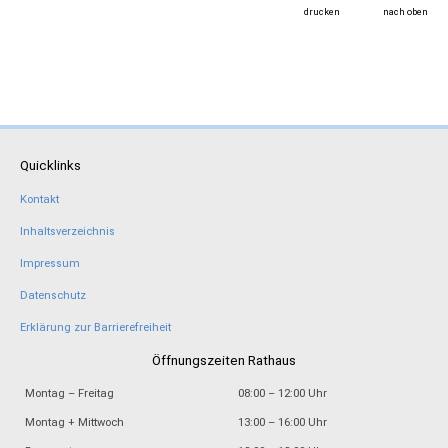
drucken
nach oben
Quicklinks
Kontakt
Inhaltsverzeichnis
Impressum
Datenschutz
Erklärung zur Barrierefreiheit
Öffnungszeiten Rathaus
Montag – Freitag
08:00 – 12:00 Uhr
Montag + Mittwoch
13:00 – 16:00 Uhr