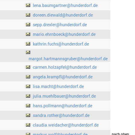
lena.baumgartner@hunderdorf.de
doreen.diewald@hunderdorf.de
sepp.drexler@hunderdorf.de
mario.ehrnboeck@hunderdorf.de
kathrin.fuchs@hunderdorf.de
margot.hartmannsgruber@hunderdorf.de
carmen.holzapfel@hunderdorf.de
angela.krampfl@hunderdorf.de
lisa.macht@hunderdorf.de
julia.muehlbauer@hunderdorf.de
hans.pollmann@hunderdorf.de
sandra.rother@hunderdorf.de
claudia.weidacher@hunderdorf.de
markus.wolf@hunderdorf.de
drucken
nach oben