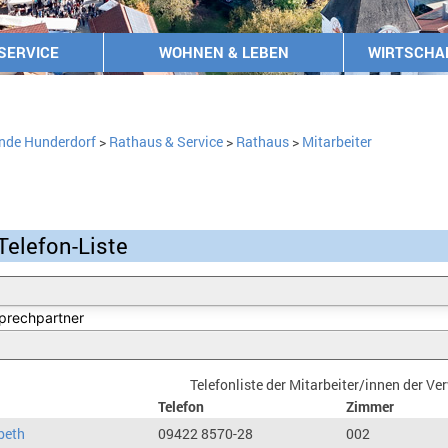
SERVICE
WOHNEN & LEBEN
WIRTSCHA
nde Hunderdorf
>
Rathaus & Service
>
Rathaus
>
Mitarbeiter
Telefon-Liste
Telefonliste der Mitarbeiter/innen der V
Telefon
Zimmer
beth
09422 8570-28
002