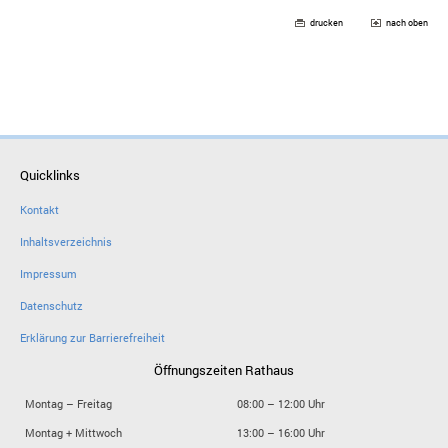
drucken
nach oben
Quicklinks
Kontakt
Inhaltsverzeichnis
Impressum
Datenschutz
Erklärung zur Barrierefreiheit
Öffnungszeiten Rathaus
Montag – Freitag
08:00 – 12:00 Uhr
Montag + Mittwoch
13:00 – 16:00 Uhr