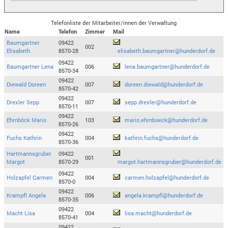
Telefonliste der Mitarbeiter/innen der Verwaltung
Name
Telefon
Zimmer
Mail
Baumgartner
09422
002
Elisabeth
8570-28
elisabeth.baumgartner@hunderdorf.de
09422
Baumgartner Lena
006
lena.baumgartner@hunderdorf.de
8570-34
09422
Diewald Doreen
007
doreen.diewald@hunderdorf.de
8570-42
09422
Drexler Sepp
007
sepp.drexler@hunderdorf.de
8570-11
09422
Ehrnböck Mario
103
mario.ehrnboeck@hunderdorf.de
8570-26
09422
Fuchs Kathrin
004
kathrin.fuchs@hunderdorf.de
8570-36
Hartmannsgruber
09422
001
Margot
8570-29
margot.hartmannsgruber@hunderdorf.de
09422
Holzapfel Carmen
004
carmen.holzapfel@hunderdorf.de
8570-0
09422
Krampfl Angela
006
angela.krampfl@hunderdorf.de
8570-35
09422
Macht Lisa
004
lisa.macht@hunderdorf.de
8570-41
09422