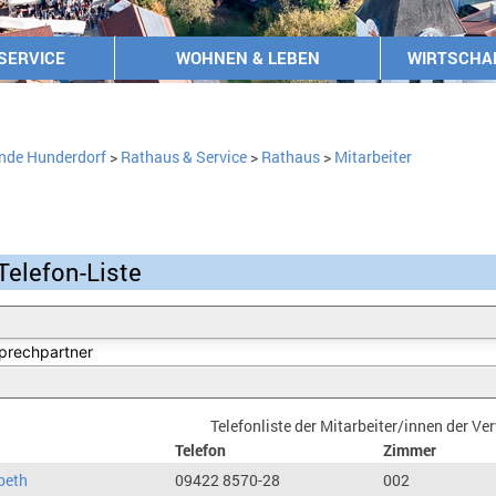
SERVICE
WOHNEN & LEBEN
WIRTSCHA
nde Hunderdorf
>
Rathaus & Service
>
Rathaus
>
Mitarbeiter
Telefon-Liste
Telefonliste der Mitarbeiter/innen der V
Telefon
Zimmer
beth
09422 8570-28
002