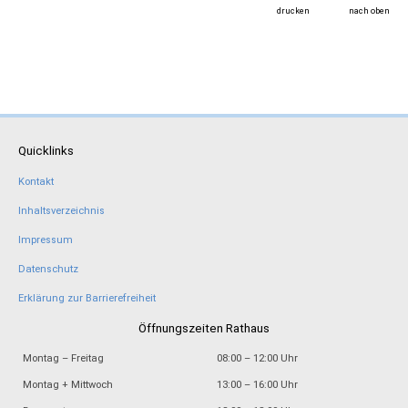
drucken
nach oben
Quicklinks
Kontakt
Inhaltsverzeichnis
Impressum
Datenschutz
Erklärung zur Barrierefreiheit
Öffnungszeiten Rathaus
Montag – Freitag
08:00 – 12:00 Uhr
Montag + Mittwoch
13:00 – 16:00 Uhr