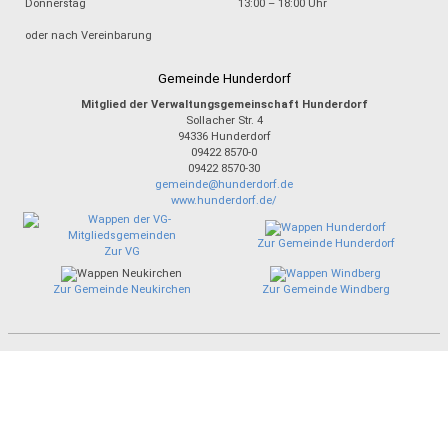
Donnerstag
13:00 – 18:00 Uhr
oder nach Vereinbarung
Gemeinde Hunderdorf
Mitglied der Verwaltungsgemeinschaft Hunderdorf
Sollacher Str. 4
94336
Hunderdorf
09422 8570-0
09422 8570-30
gemeinde@hunderdorf.de
www.hunderdorf.de/
Zur Gemeinde Hunderdorf
Zur VG
Zur Gemeinde Neukirchen
Zur Gemeinde Windberg