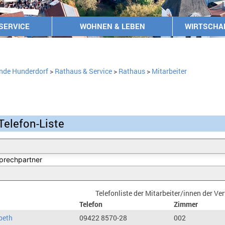
SERVICE
WOHNEN & LEBEN
WIRTSCHA
nde Hunderdorf
>
Rathaus & Service
>
Rathaus
>
Mitarbeiter
Telefon-Liste
Telefonliste der Mitarbeiter/innen der V
Telefon
Zimmer
beth
09422 8570-28
002