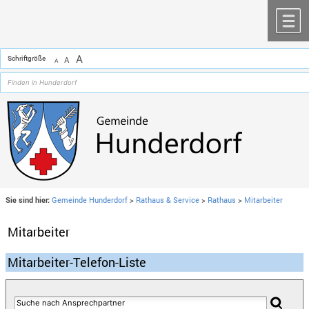
Zum Inhalt
,
zur Navigation
oder
zur Startseite
springen.
chließen
M
A
Schriftgröße
A
A
Sie sind hier:
Gemeinde Hunderdorf
>
Rathaus & Service
>
Rathaus
>
Mitarbeiter
Mitarbeiter
Mitarbeiter-Telefon-Liste