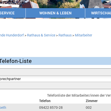
SERVICE
WOHNEN & LEBEN
WIRTSCHA
nde Hunderdorf
>
Rathaus & Service
>
Rathaus
>
Mitarbeiter
Telefon-Liste
Telefonliste der Mitarbeiter/innen der V
Telefon
Zimmer
beth
09422 8570-28
002