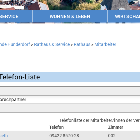
SERVICE
WOHNEN & LEBEN
WIRTSCHA
nde Hunderdorf
>
Rathaus & Service
>
Rathaus
>
Mitarbeiter
Telefon-Liste
Telefonliste der Mitarbeiter/innen der V
Telefon
Zimmer
beth
09422 8570-28
002